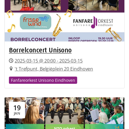
Borrelconcert Unisono
2025-03-15 @ 20:00 - 2025-03-15
't Trefpunt, Belgiëplein 20 Eindhoven
Fanfareorkest Unisono Eindhoven
19
JAN