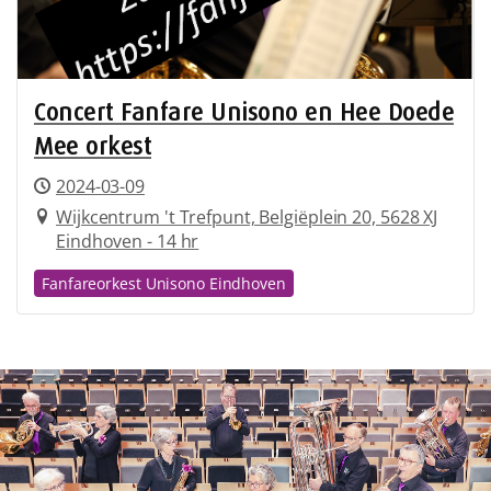
Concert Fanfare Unisono en Hee Doede
Mee orkest
2024-03-09
Wijkcentrum 't Trefpunt, Belgiëplein 20, 5628 XJ
Eindhoven - 14 hr
Fanfareorkest Unisono Eindhoven