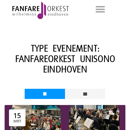
TYPE EVENEMENT:
FANFAREORKEST UNISONO
EINDHOVEN
15
MRT