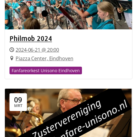
Philmob 2024
2024-06-21 @ 20:00
Piazza Center, Eindhoven
Fanfareorkest Unisono Eindhoven
09
MRT