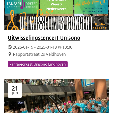
Uitwisselingsconcert Unisono
2025-01-19 - 2025-01-19 @ 13:30
Rapportstraat 29 Veldhoven
Fanfareorkest Unisono Eindhoven
21
JUN