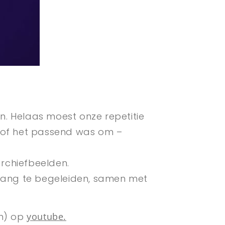
 Helaas moest onze repetitie
 of het passend was om –
rchiefbeelden.
zang te begeleiden, samen met
en) op
youtube.