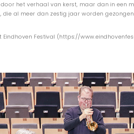
oor het verhaal van kerst, maar dan in een mo
, die al meer dan zestig jaar worden gezongen en
 Eindhoven Festival (https://www.eindhovenfesti