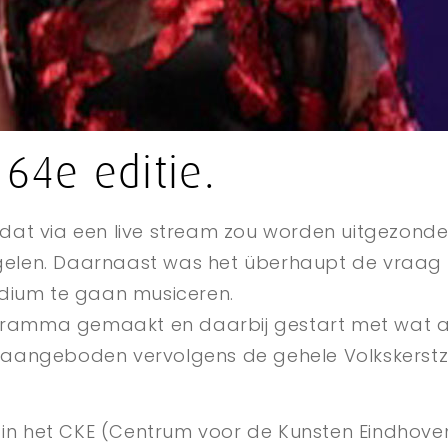
64e editie.
 via een live stream zou worden uitgezonden.
gelen. Daarnaast was het überhaupt de vraag
ium te gaan musiceren.
rogramma gemaakt en daarbij gestart met wat a
d aangeboden vervolgens de gehele Volkskerst
in het CKE (Centrum voor de Kunsten Eindhov