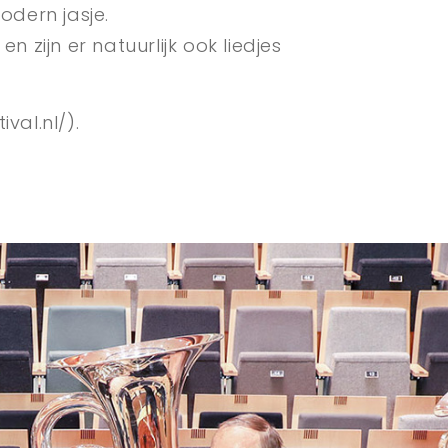
dern jasje.
 zijn er natuurlijk ook liedjes
val.nl/).