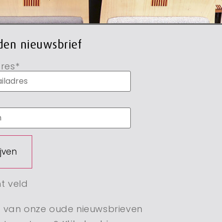
en nieuwsbrief
res*
ht veld
en van onze oude nieuwsbrieven