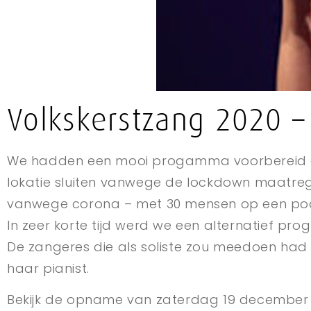
Volkskerstzang 2020 – 
We hadden een mooi progamma voorbereid dat
lokatie sluiten vanwege de lockdown maatre
vanwege corona – met 30 mensen op een pod
In zeer korte tijd werd we een alternatief p
De zangeres die als soliste zou meedoen ha
haar pianist.
Bekijk de opname van zaterdag 19 december 